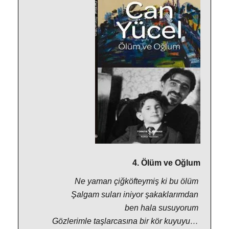
4. Ölüm ve Oğlum
Ne yaman çiğköfteymiş ki bu ölüm
Şalgam suları iniyor şakaklarımdan
ben hala susuyorum
Gözlerimle taşlarcasına bir kör kuyuyu…