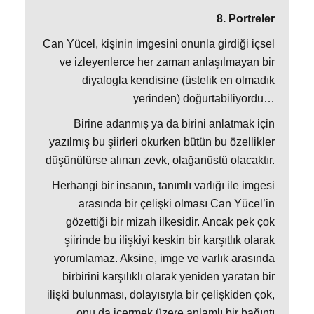
8. Portreler
Can Yücel, kişinin imgesini onunla girdiği içsel
ve izleyenlerce her zaman anlaşılmayan bir
diyalogla kendisine (üstelik en olmadık
yerinden) doğurtabiliyordu…
Birine adanmış ya da birini anlatmak için
yazılmış bu şiirleri okurken bütün bu özellikler
düşünülürse alınan zevk, olağanüstü olacaktır.
Herhangi bir insanın, tanımlı varlığı ile imgesi
arasında bir çelişki olması Can Yücel’in
gözettiği bir mizah ilkesidir. Ancak pek çok
şiirinde bu ilişkiyi keskin bir karşıtlık olarak
yorumlamaz. Aksine, imge ve varlık arasında
birbirini karşılıklı olarak yeniden yaratan bir
ilişki bulunması, dolayısıyla bir çelişkiden çok,
onu da içermek üzere anlamlı bir bağıntı