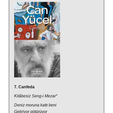
7. Canfeda
Kitâbesiz Seng-i Mezar*
Deniz moruna kattı beni
Getiriyor götürüyor