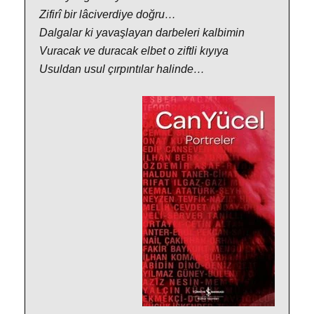
Zifirî bir lâciverdiye doğru…
Dalgalar ki yavaşlayan darbeleri kalbimin
Vuracak ve duracak elbet o ziftli kıyıya
Usuldan usul çırpıntılar halinde…