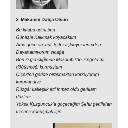
3. Mekanım Datça Olsun
Bu kitaba adını ben
Güneşle Kalkmak koyacaktım
Ama gece on, hal, terler fışkırıyor terimden
Dayanamıyorum sıcağa
Ben ki gençliğimde Mozambik’te, Angola’da
döğüşmeği kurmuştum
Çiçekleri geride bırakmaktan korkuyorum
kururlar diye
Rüzgâr kalleşlik etti inmez oldu gerillam
düzlere
Yoksa Kuzguncuk’a göçeceğim Şehir gerillaları
üzerine konuşmak için