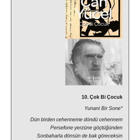
10. Çok Bi Çocuk
Yunani Bir Sone*
Dün birden cehenneme döndü cehennem
Persefone yerzüne göçtüğünden
Sonbaharla dönsün de bak göreceksin