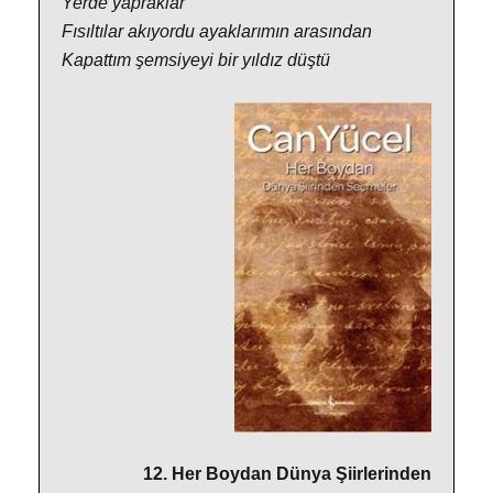
Yerde yapraklar
Fısıltılar akıyordu ayaklarımın arasından
Kapattım şemsiyeyi bir yıldız düştü
12. Her Boydan Dünya Şiirlerinden