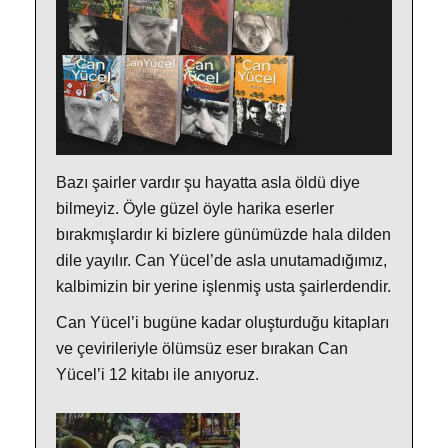
Bazı şairler vardır şu hayatta asla öldü diye
bilmeyiz. Öyle güzel öyle harika eserler
bırakmışlardır ki bizlere günümüzde hala dilden
dile yayılır. Can Yücel’de asla unutamadığımız,
kalbimizin bir yerine işlenmiş usta şairlerdendir.
Can Yücel’i bugüne kadar oluşturduğu kitapları
ve çevirileriyle ölümsüz eser bırakan Can
Yücel’i 12 kitabı ile anıyoruz.