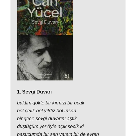
1. Sevgi Duvarı
baktım gökte bir kırmızı bir uçak
bol çelik bol yıldız bol insan
bir gece sevgi duvarını aştık
düştüğüm yer öyle açık seçik ki
başucumda bir sen varsın bir de evren