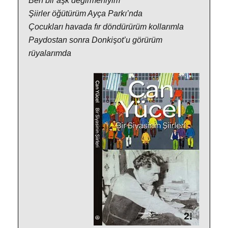
Ben bir aşk değirmeniyim
Şiirler öğütürüm Ayça Parkı’nda
Çocukları havada fır döndürürüm kollarımla
Paydostan sonra Donkişot’u görürüm
rüyalarımda