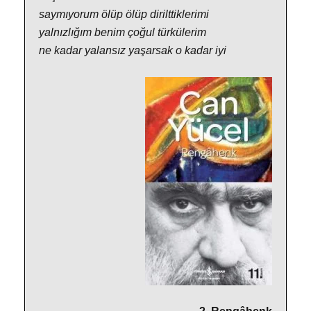
saymıyorum ölüp ölüp dirilttiklerimi
yalnızlığım benim çoğul türkülerim
ne kadar yalansız yaşarsak o kadar iyi