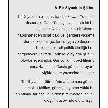
6. Bir Siyasinin Şiirleri
Bir Siyasinin Şiirleri”, hapisteki Can Yücel’in,
dışarıdaki Can Yücel şiiriyle tutarlı bir bir
eşimidir. Nitekim şair, bu kitabında
hapishaneden dışarıdaki ve içerideki yaşama
dönük izlenim, gözlem duygu ve düşünce
birikimini, kendi politik kimliğini de
sorgulayarak aktarır. Tarihsel olaylarla günlük
olayları iç içe işler. Güncelliğin gerekliliğine
inanmakla birlikte “kesin günceli arayan”
yiğitlemeler yazmaktan sakınır.
“Bir Siyasinin Şiirleri”nin ana teması güncel
olmakla birlikte, günceli taşlama yüklü bir
anlatımla, tarihselliği elden bırakmadan, politik
eleştiri düzeyinde ele almıştır.