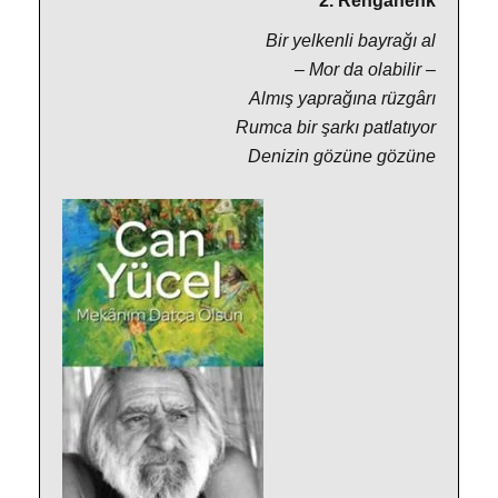
2. Rengâhenk
Bir yelkenli bayrağı al
– Mor da olabilir –
Almış yaprağına rüzgârı
Rumca bir şarkı patlatıyor
Denizin gözüne gözüne