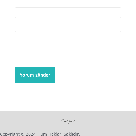
E-posta
*
İnternet sitesi
Copyright © 2024. Tüm Hakları Saklıdır.