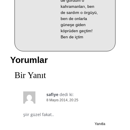
de gördüm o
kahramanları, ben
de sardım o örgüyü,
ben de onlarla
güneşe giden
köprüden geçtim!
Ben de içtim
Yorumlar
Bir Yanıt
safiye
dedi ki:
8 Mayıs 2014, 20:25
şiir güzel fakat..
Yanıtla