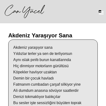
Akdeniz Yaraşıyor Sana
Akdeniz yaraşıyor sana
Yıldızlar terler ya sen de terliyorsun
Aynı ıslak pırıltı burun kanatlarında
Hiç dinmiyor motorların gürültüsü
Köpekler havlıyor uzaktan
Demin bir çocuk havladı
Fatmanım cumbadan çarşaf silkiyor yine
Ali dumdum anasına sövüyor saatlerdir
Denizi tokmaklıyor balıkçılar
Bu sesler işte sessizliğini büyüten toprak