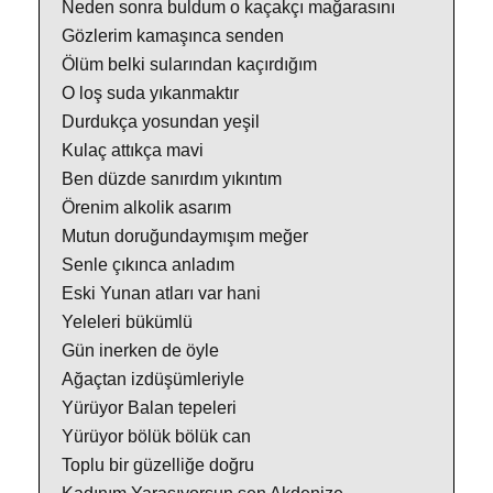
Neden sonra buldum o kaçakçı mağarasını
Gözlerim kamaşınca senden
Ölüm belki sularından kaçırdığım
O loş suda yıkanmaktır
Durdukça yosundan yeşil
Kulaç attıkça mavi
Ben düzde sanırdım yıkıntım
Örenim alkolik asarım
Mutun doruğundaymışım meğer
Senle çıkınca anladım
Eski Yunan atları var hani
Yeleleri bükümlü
Gün inerken de öyle
Ağaçtan izdüşümleriyle
Yürüyor Balan tepeleri
Yürüyor bölük bölük can
Toplu bir güzelliğe doğru