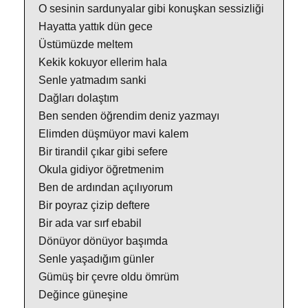
O sesinin sardunyalar gibi konuşkan sessizliği
Hayatta yattık dün gece
Üstümüzde meltem
Kekik kokuyor ellerim hala
Senle yatmadım sanki
Dağları dolaştım
Ben senden öğrendim deniz yazmayı
Elimden düşmüyor mavi kalem
Bir tirandil çıkar gibi sefere
Okula gidiyor öğretmenim
Ben de ardından açılıyorum
Bir poyraz çizip deftere
Bir ada var sırf ebabil
Dönüyor dönüyor başımda
Senle yaşadığım günler
Gümüş bir çevre oldu ömrüm
Değince güneşine