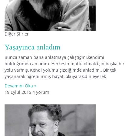
Diğer Şiirler
Yaşayınca anladım
Bunca zaman bana anlatmaya çalıştığını,kendimi
bulduğumda anladım. Herkesin mutlu olmak için başka bir
yolu varmış, Kendi yolumu çizdiğimde anladım.. Bir tek
yaşanarak öğrenilirmiş hayat, okuyarak,dinleyerek
Devamını Oku »
19 Eylül 2015
4 yorum