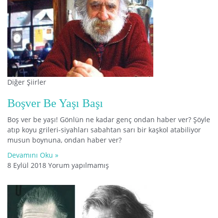
Diğer Şiirler
Boşver Be Yaşı Başı
Boş ver be yaşı! Gönlün ne kadar genç ondan haber ver? Şöyle
atıp koyu grileri-siyahları sabahtan sarı bir kaşkol atabiliyor
musun boynuna, ondan haber ver?
Devamını Oku »
8 Eylül 2018
Yorum yapılmamış