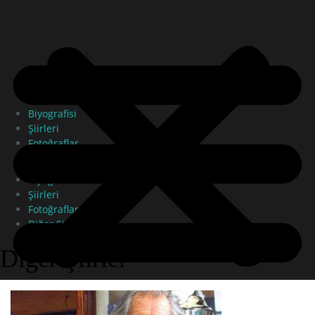
Biyografisi
Şiirleri
Fotoğraflar
Diğer Şiirler
Biyografisi
Şiirleri
Fotoğraflar
Diğer Şiirler
Diğer Şiirler