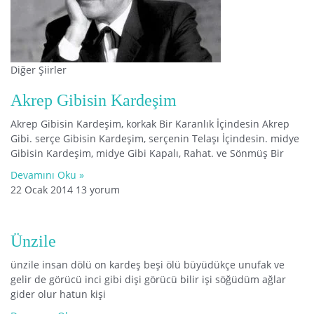
Diğer Şiirler
Akrep Gibisin Kardeşim
Akrep Gibisin Kardeşim, korkak Bir Karanlık İçindesin Akrep
Gibi. serçe Gibisin Kardeşim, serçenin Telaşı İçindesin. midye
Gibisin Kardeşim, midye Gibi Kapalı, Rahat. ve Sönmüş Bir
Devamını Oku »
22 Ocak 2014
13 yorum
Ünzile
ünzile insan dölü on kardeş beşi ölü büyüdükçe unufak ve
gelir de görücü inci gibi dişi görücü bilir işi söğüdüm ağlar
gider olur hatun kişi