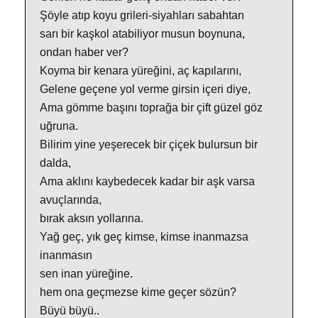
Şöyle atıp koyu grileri-siyahları sabahtan
sarı bir kaşkol atabiliyor musun boynuna,
ondan haber ver?
Koyma bir kenara yüreğini, aç kapılarını,
Gelene geçene yol verme girsin içeri diye,
Ama gömme başını toprağa bir çift güzel göz
uğruna.
Bilirim yine yeşerecek bir çiçek bulursun bir
dalda,
Ama aklını kaybedecek kadar bir aşk varsa
avuçlarında,
bırak aksın yollarına.
Yağ geç, yık geç kimse, kimse inanmazsa
inanmasın
sen inan yüreğine.
hem ona geçmezse kime geçer sözün?
Büyü büyü..