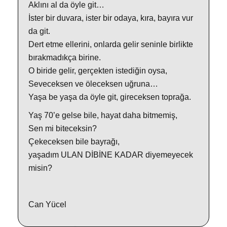
Aklını al da öyle git…
İster bir duvara, ister bir odaya, kıra, bayıra vur
da git.
Dert etme ellerini, onlarda gelir seninle birlikte
bırakmadıkça birine.
O biride gelir, gerçekten istediğin oysa,
Seveceksen ve öleceksen uğruna…
Yaşa be yaşa da öyle git, gireceksen toprağa.
Yaş 70’e gelse bile, hayat daha bitmemiş,
Sen mi biteceksin?
Çekeceksen bile bayrağı,
yaşadım ULAN DİBİNE KADAR diyemeyecek
misin?
Can Yücel