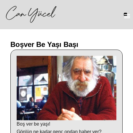
Boşver Be Yaşı Başı
Boş ver be yaşı!
Gönlün ne kadar genç ondan haber ver?