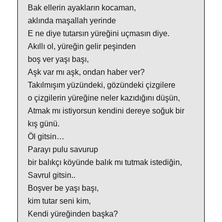
Bak ellerin ayakların kocaman,
aklında maşallah yerinde
E ne diye tutarsın yüreğini uçmasın diye.
Akıllı ol, yüreğin gelir peşinden
boş ver yaşı başı,
Aşk var mı aşk, ondan haber ver?
Takılmışım yüzündeki, gözündeki çizgilere
o çizgilerin yüreğine neler kazıdığını düşün,
Atmak mı istiyorsun kendini dereye soğuk bir
kış günü.
Öl gitsin…
Parayı pulu savurup
bir balıkçı köyünde balık mı tutmak istediğin,
Savrul gitsin..
Boşver be yaşı başı,
kim tutar seni kim,
Kendi yüreğinden başka?