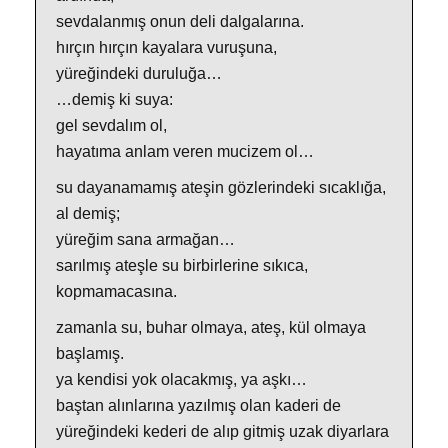
sevdalanmış onun deli dalgalarına.
hırçın hırçın kayalara vuruşuna,
yüreğindeki duruluğa…
…demiş ki suya:
gel sevdalım ol,
hayatıma anlam veren mucizem ol…
su dayanamamış ateşin gözlerindeki sıcaklığa,
al demiş;
yüreğim sana armağan…
sarılmış ateşle su birbirlerine sıkıca,
kopmamacasına.
zamanla su, buhar olmaya, ateş, kül olmaya
başlamış.
ya kendisi yok olacakmış, ya aşkı…
baştan alınlarına yazılmış olan kaderi de
yüreğindeki kederi de alıp gitmiş uzak diyarlara