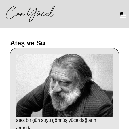
Ateş ve Su
ateş bir gün suyu görmüş yüce dağların
ardında;