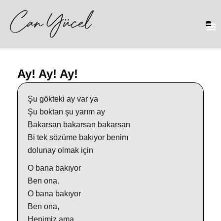
Ay! Ay! Ay!
Şu gökteki ay var ya
Şu boktan şu yarım ay
Bakarsan bakarsan bakarsan
Bi tek sözüme bakıyor benim
dolunay olmak için
O bana bakıyor
Ben ona.
O bana bakıyor
Ben ona,
Hepimiz ama