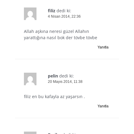
filiz
dedi ki:
4 Nisan 2014, 22:36
Allah aşkına neresi güzel Allahın
yarattığına nasıl bok der tövbe tövbe
Yanıtla
pelin
dedi ki:
20 Mayıs 2014, 11:38
filiz en bu kafayla az yaşarsın .
Yanıtla