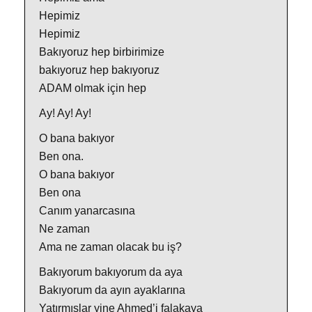
Hepimiz
Hepimiz
Bakıyoruz hep birbirimize
bakıyoruz hep bakıyoruz
ADAM olmak için hep
Ay! Ay! Ay!
O bana bakıyor
Ben ona.
O bana bakıyor
Ben ona
Canım yanarcasına
Ne zaman
Ama ne zaman olacak bu iş?
Bakıyorum bakıyorum da aya
Bakıyorum da ayın ayaklarına
Yatırmışlar yine Ahmed’i falakaya