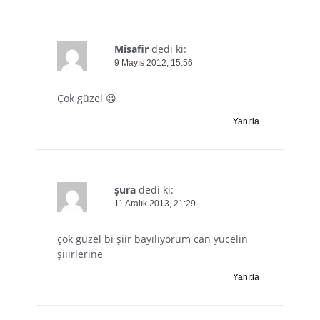
Misafir
dedi ki:
9 Mayıs 2012, 15:56
Çok güzel 😀
Yanıtla
şura
dedi ki:
11 Aralık 2013, 21:29
çok güzel bi şiir bayılıyorum can yücelin
şiiirlerine
Yanıtla