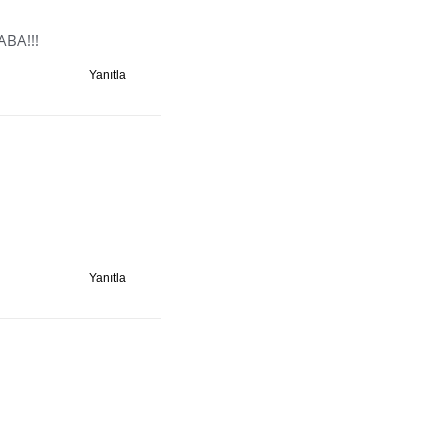
ABA!!!
Yanıtla
Yanıtla