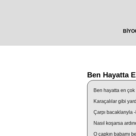
BIYO
Ben Hayatta 
Ben hayatta en çok
Karaçalılar gibi yar
Çarpı bacaklarıyla 
Nasıl koşarsa ardın
O çapkın babamı be