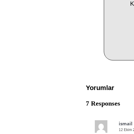
K
Yorumlar
7 Responses
ismail
12 Ekim 