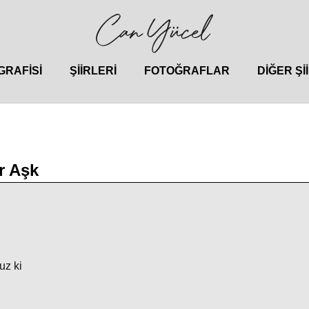
GRAFISI
ŞIIRLERI
FOTOĞRAFLAR
DIĞER ŞI
r Aşk
uz ki