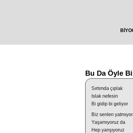
BIYO
Bu Da Öyle Bi
Sırtımda çıplak
Islak nefesin
Bi gidip bi geliyor
Biz senlen yatmıyor
Yaşamıyoruz da
Hep yarışıyoruz