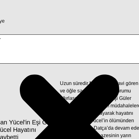
ye
r
Uzun süredir Muğla’da tedavi gören
ve öğle saatlerine doğru durumu
ağırlaşan Can Yücel’in eşi Güler
Yücel (85) yapılan tüm müdahaleler
rağmen kurtarılamayarak hayatını
kaybetti. Can Yücel’in ölümünden
an Yücel’in Eşi Güler
sonra hayatına Datça’da devam ed
ücel Hayatını
Güler Yücel’in cenazesinin yarın
aybetti