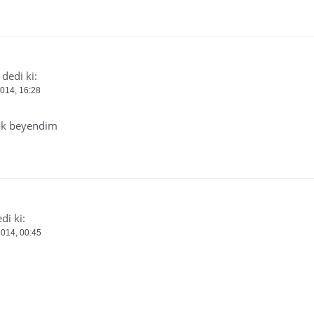
dedi ki:
2014, 16:28
çok beyendim
di ki:
2014, 00:45