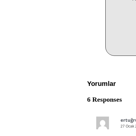
Yorumlar
6 Responses
ertuğr
27 Ocak 