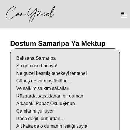
Dostum Samaripa Ya Mektup
Baksana Samaripa
Şu gümüşü bacaya!
Ne güzel kesmiş tenekeyi tentene!
Güneş de vurmuş üstüne…
Ve salkım salkım sakalları
Rüzgarda saçaklanan bir duman
Arkadaki Papaz Okulu�nun
Çamlarını çulluyor
Baca değil, buhurdan…
Alt katta da o dumanın ısıttığı suyla