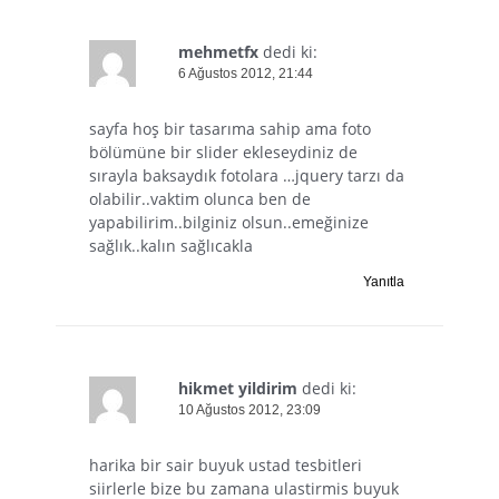
mehmetfx
dedi ki:
6 Ağustos 2012, 21:44
sayfa hoş bir tasarıma sahip ama foto
bölümüne bir slider ekleseydiniz de
sırayla baksaydık fotolara …jquery tarzı da
olabilir..vaktim olunca ben de
yapabilirim..bilginiz olsun..emeğinize
sağlık..kalın sağlıcakla
Yanıtla
hikmet yildirim
dedi ki:
10 Ağustos 2012, 23:09
harika bir sair buyuk ustad tesbitleri
siirlerle bize bu zamana ulastirmis buyuk