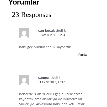
Yorumlar
23 Responses
can kocak
dedi ki:
13 Aralık 2011, 11:54
hani gec bulduk cabuk kaybettik
Yanıtla
cannur
dedi ki:
11 Ocak 2012, 17:17
bencede “Can Yücel” i geç bulduk erken
kaybettik ama anılarıyla övünüyoruz biz.
Şiirleriyle. Arkasında hakkında kötü laflar