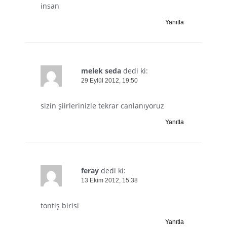
insan
Yanıtla
melek seda
dedi ki:
29 Eylül 2012, 19:50
sizin şiirlerinizle tekrar canlanıyoruz
Yanıtla
feray
dedi ki:
13 Ekim 2012, 15:38
tontiş birisi
Yanıtla