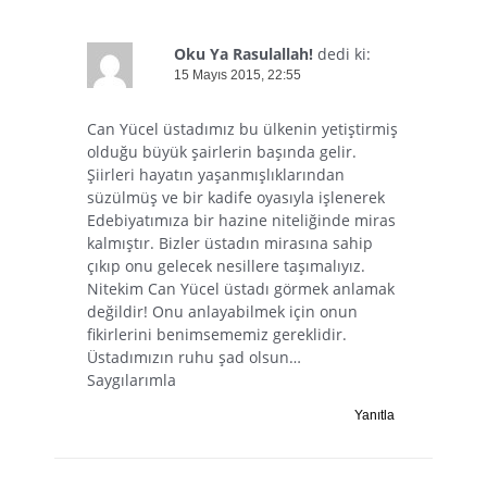
Oku Ya Rasulallah!
dedi ki:
15 Mayıs 2015, 22:55
Can Yücel üstadımız bu ülkenin yetiştirmiş
olduğu büyük şairlerin başında gelir.
Şiirleri hayatın yaşanmışlıklarından
süzülmüş ve bir kadife oyasıyla işlenerek
Edebiyatımıza bir hazine niteliğinde miras
kalmıştır. Bizler üstadın mirasına sahip
çıkıp onu gelecek nesillere taşımalıyız.
Nitekim Can Yücel üstadı görmek anlamak
değildir! Onu anlayabilmek için onun
fikirlerini benimsememiz gereklidir.
Üstadımızın ruhu şad olsun…
Saygılarımla
Yanıtla