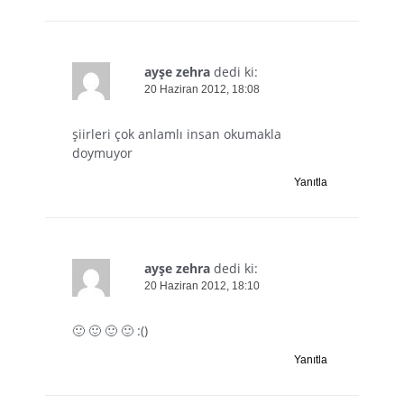
ayşe zehra
dedi ki:
20 Haziran 2012, 18:08
şiirleri çok anlamlı insan okumakla
doymuyor
Yanıtla
ayşe zehra
dedi ki:
20 Haziran 2012, 18:10
🙂 🙂 🙂 🙂 :()
Yanıtla