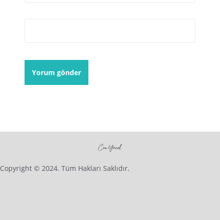
İnternet sitesi
Copyright © 2024. Tüm Hakları Saklıdır.