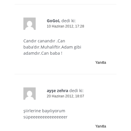
GoGoL
dedi ki:
10 Haziran 2012, 17:28
Candır canandır .Can
baba’dır.Muhaliftir.Adam gibi
adamdır.Can baba !
Yanıtla
ayşe zehra
dedi ki:
20 Haziran 2012, 18:07
şiirlerine bayılıyorum
süpeeeeeeeeeeeeeeer
Yanıtla