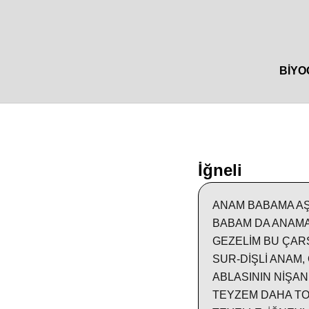
BIYO
İğneli
ANAM BABAMA AŞ
BABAM DA ANAMA
GEZELİM BU ÇAR
SUR-DİŞLİ ANAM, 
ABLASININ NİŞAN
TEYZEM DAHA TO