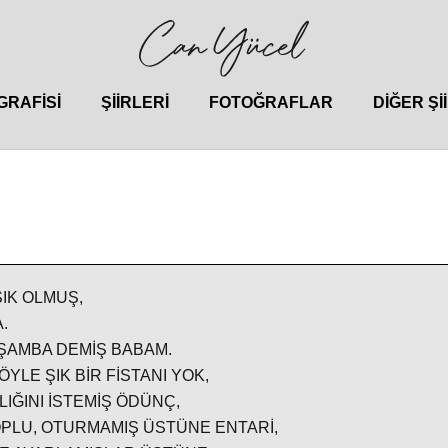
GRAFISI
ŞIIRLERI
FOTOĞRAFLAR
DIĞER ŞI
IK OLMUŞ,
.
ŞAMBA DEMİŞ BABAM.
ÖYLE ŞIK BİR FİSTANI YOK,
LIĞINI İSTEMİŞ ÖDÜNÇ,
PLU, OTURMAMIŞ ÜSTÜNE ENTARİ,