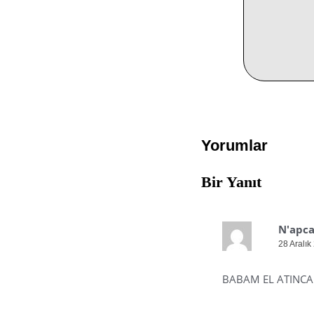
Yorumlar
Bir Yanıt
N'apc
28 Aralık
BABAM EL ATINCA