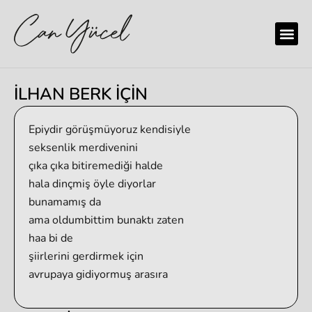
İLHAN BERK İÇİN
Epiydir görüşmüyoruz kendisiyle
seksenlik merdivenini
çıka çıka bitiremediği halde
hala dinçmiş öyle diyorlar
bunamamış da
ama oldumbittim bunaktı zaten
haa bi de
şiirlerini gerdirmek için
avrupaya gidiyormuş arasıra