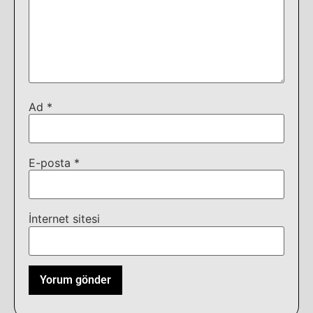
Ad
*
E-posta
*
İnternet sitesi