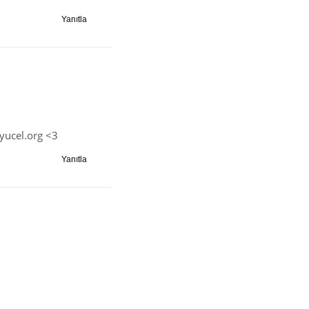
Yanıtla
nyucel.org <3
Yanıtla