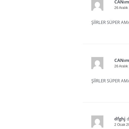
CANım 
26 Aralık
ŞİİRLER SÜPER AM
CANım 
26 Aralık
ŞİİRLER SÜPER AM
dfghj
d
2 Ocak 2