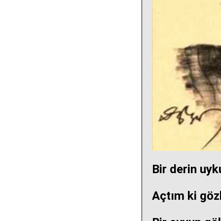
Bir derin uy
Açtım ki göz