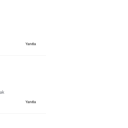
Yanıtla
rak
Yanıtla