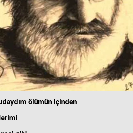
kudaydım ölümün içinden
lerimi