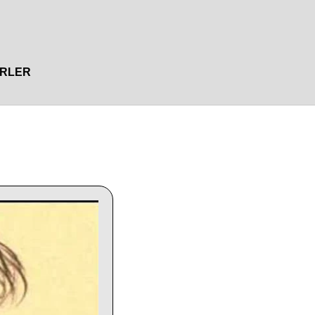
IRLER