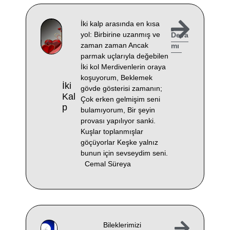
İki kalp arasında en kısa
yol: Birbirine uzanmış ve
Deva
zaman zaman Ancak
mı
parmak uçlarıyla değebilen
İki kol Merdivenlerin oraya
koşuyorum, Beklemek
İki
gövde gösterisi zamanın;
Kal
Çok erken gelmişim seni
P
bulamıyorum, Bir şeyin
provası yapılıyor sanki.
Kuşlar toplanmışlar
göçüyorlar Keşke yalnız
bunun için sevseydim seni.
Cemal Süreya
Bileklerimizi