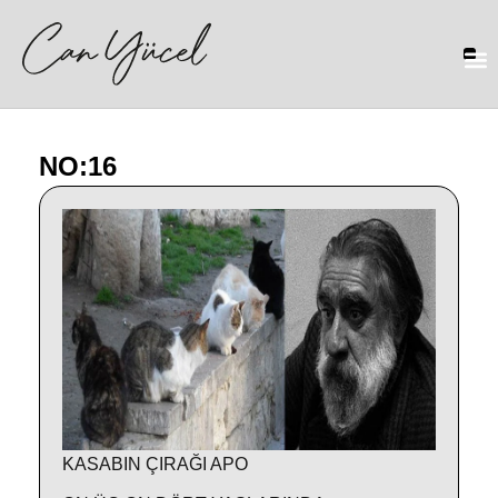
NO:16
KASABIN ÇIRAĞI APO