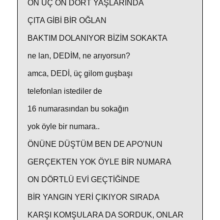
ON ÜÇ ON DÖRT YAŞLARINDA
ÇITA GİBİ BİR OĞLAN
BAKTIM DOLANIYOR BİZİM SOKAKTA
ne lan, DEDİM, ne arıyorsun?
amca, DEDİ, üç gilom guşbaşı
telefonlan istediler de
16 numarasından bu sokağın
yok öyle bir numara..
ÖNÜNE DÜŞTÜM BEN DE APO’NUN
GERÇEKTEN YOK ÖYLE BİR NUMARA
ON DÖRTLÜ EVİ GEÇTİĞİNDE
BİR YANGIN YERİ ÇIKIYOR SIRADA
KARŞI KOMŞULARA DA SORDUK, ONLAR