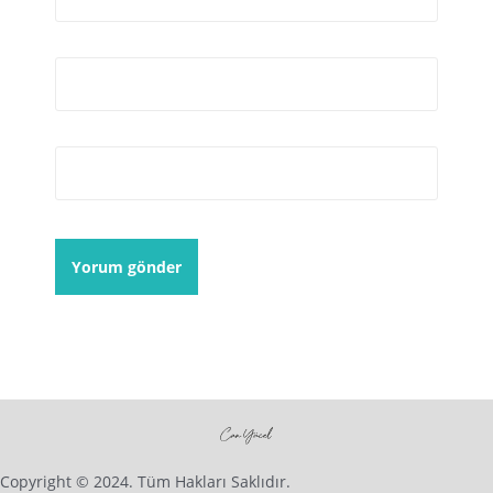
E-posta
*
İnternet sitesi
Copyright © 2024. Tüm Hakları Saklıdır.