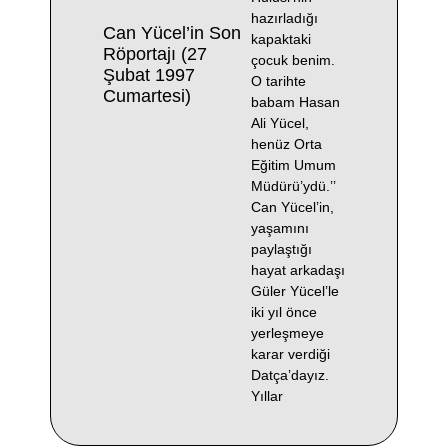
hazırladığı
Can Yücel’in Son
kapaktaki
Röportajı (27
çocuk benim.
Şubat 1997
O tarihte
Cumartesi)
babam Hasan
Ali Yücel,
henüz Orta
Eğitim Umum
Müdürü’ydü.’’
Can Yücel’in,
yaşamını
paylaştığı
hayat arkadaşı
Güler Yücel’le
iki yıl önce
yerleşmeye
karar verdiği
Datça’dayız.
Yıllar