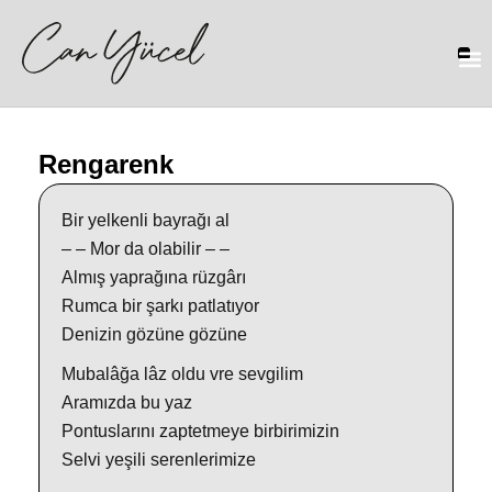
Rengarenk
Bir yelkenli bayrağı al
– – Mor da olabilir – –
Almış yaprağına rüzgârı
Rumca bir şarkı patlatıyor
Denizin gözüne gözüne
Mubalâğa lâz oldu vre sevgilim
Aramızda bu yaz
Pontuslarını zaptetmeye birbirimizin
Selvi yeşili serenlerimize