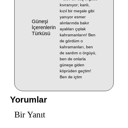
kıvranıyor; kanlı,
kızıl bir meşale gibi
yanıyor esmer
Güneşi
alınlarında bakır
İçerenlerin
ayakları çıplak
Türküsü
kahramanların! Ben
de gördüm o
kahramanları, ben
de sardım o örgüyü,
ben de onlarla
güneşe giden
köprüden geçtim!
Ben de içtim
Yorumlar
Bir Yanıt