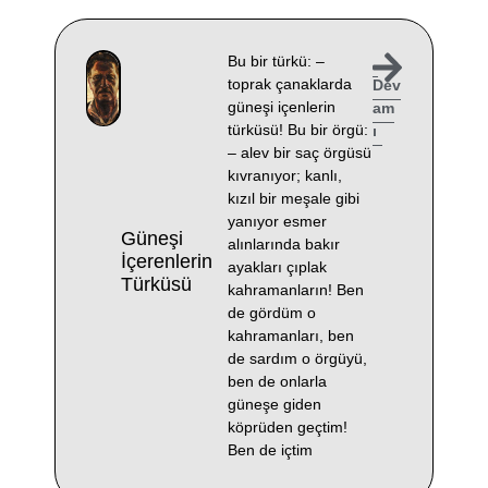
Bu bir türkü: –
toprak çanaklarda
Dev
güneşi içenlerin
am
türküsü! Bu bir örgü:
ı
– alev bir saç örgüsü
kıvranıyor; kanlı,
kızıl bir meşale gibi
yanıyor esmer
Güneşi
alınlarında bakır
İçerenlerin
ayakları çıplak
Türküsü
kahramanların! Ben
de gördüm o
kahramanları, ben
de sardım o örgüyü,
ben de onlarla
güneşe giden
köprüden geçtim!
Ben de içtim