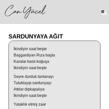
SARDUNYAYA AĞIT
İkindiyin saat beşte
Başgardiyan Rıza başta
Karalar bastı koğuşa
Ikindiyin saat beşte
Seyre durduk tantanayı
Tutuklayıp sardunyayı
Attılar dipkapalıya
İkindiyin saat beşte
Yataklık etmiş zaar