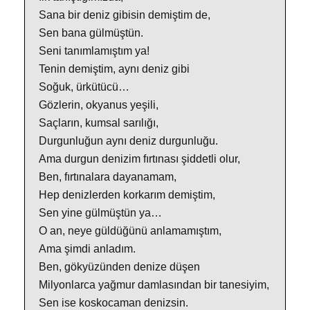
Sana bir deniz gibisin demiştim de,
Sen bana gülmüştün.
Seni tanımlamıştım ya!
Tenin demiştim, aynı deniz gibi
Soğuk, ürkütücü…
Gözlerin, okyanus yeşili,
Saçların, kumsal sarılığı,
Durgunluğun aynı deniz durgunluğu.
Ama durgun denizim fırtınası şiddetli olur,
Ben, fırtınalara dayanamam,
Hep denizlerden korkarım demiştim,
Sen yine gülmüştün ya…
O an, neye güldüğünü anlamamıştım,
Ama şimdi anladım.
Ben, gökyüzünden denize düşen
Milyonlarca yağmur damlasından bir tanesiyim,
Sen ise koskocaman denizsin.