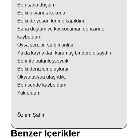
Ben sana düştüm.
Belki okyanus kokuna,
Belki de yosun tenine kapıldım.
Sana düştüm ve koskocaman denizinde
kayboldum
Oysa sen, bir su birikintisi
Ya da kaynakları kurumuş bir dere olsaydın,
Seninle bütünleşseydik
Belki denizleri oluşturur,
Okyanuslara ulaşırdık.
Ben sende kayboldum
Yok oldum.
Özlem Şahin
Benzer İçerikler