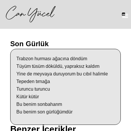
Son Gürlük
Trabzon hurması ağacına döndüm
Tüyüm tüsüm döküldü, yapraksız kaldım
Yine de meyvaya duruyorum bu cıbıl halimle
Tepeden tırnağa
Turuncu turuncu
Kütür kütür
Bu benim sonbaharım
Bu benim son gürlüğümdür
Benzer İçerikler