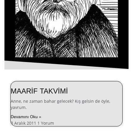
MAARİF TAKVİMİ
Anne, ne zaman bahar gelecek? Kış gelsin de öyle,
yavrum.
Devamını Oku »
3 Aralık 2011
1 Yorum