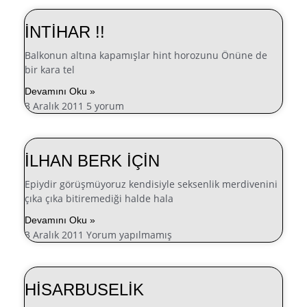
İNTİHAR !!
Balkonun altına kapamışlar hint horozunu Önüne de
bir kara tel
Devamını Oku »
3 Aralık 2011
5 yorum
İLHAN BERK İÇİN
Epiydir görüşmüyoruz kendisiyle seksenlik merdivenini
çıka çıka bitiremediği halde hala
Devamını Oku »
3 Aralık 2011
Yorum yapılmamış
HİSARBUSELİK