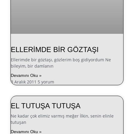
ELLERİMDE BİR GÖZTAŞI
Ellerimde bir göztaşı, gözlerim boş gidiyordum Ne
bileyim, bir damlanın
Devamını Oku »
3 Aralık 2011
5 yorum
EL TUTUŞA TUTUŞA
Ne kadar çok elimiz varmış meğer İlkin, senin elinle
tutuşan
Devamını Oku »