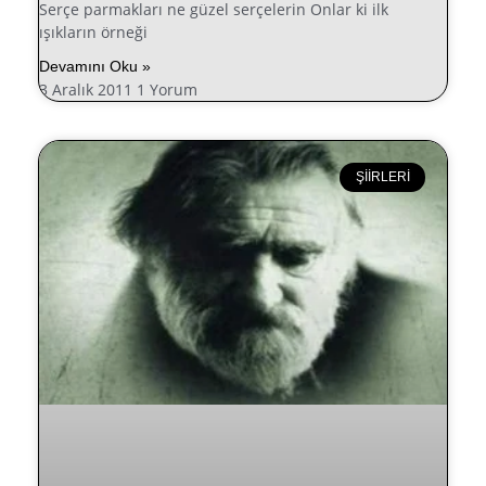
Serçe parmakları ne güzel serçelerin Onlar ki ilk
ışıkların örneği
Devamını Oku »
3 Aralık 2011
1 Yorum
ŞIIRLERI