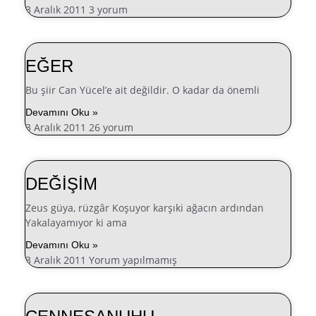
3 Aralık 2011
3 yorum
EĞER
Bu şiir Can Yücel’e ait değildir. O kadar da önemli
Devamını Oku »
3 Aralık 2011
26 yorum
DEĞİŞİM
Zeus güya, rüzgâr Koşuyor karşıki ağacın ardından
Yakalayamıyor ki ama
Devamını Oku »
3 Aralık 2011
Yorum yapılmamış