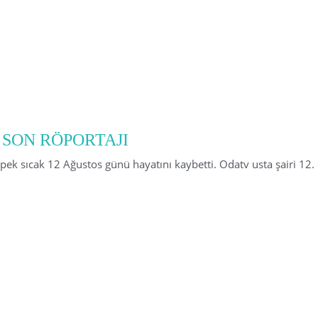
 SON RÖPORTAJI
n pek sıcak 12 Ağustos günü hayatını kaybetti. Odatv usta şairi 12