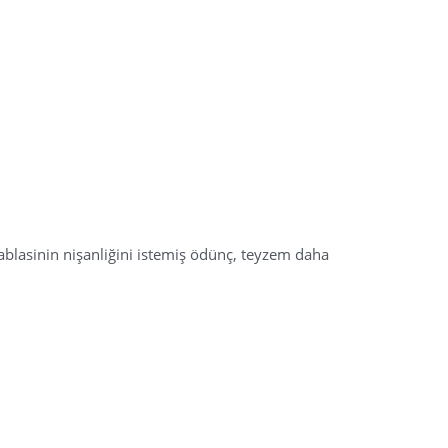
blasinin nişanliğini istemiş ödünç, teyzem daha