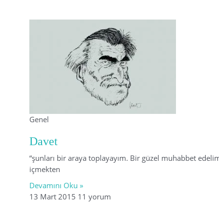
Genel
Davet
“şunları bir araya toplayayım. Bir güzel muhabbet edeli
içmekten
Devamını Oku »
13 Mart 2015
11 yorum