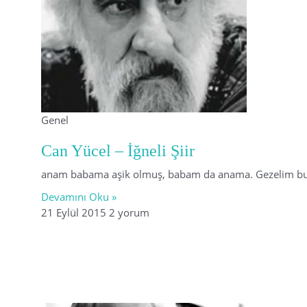
Genel
Can Yücel – İğneli Şiir
anam babama aşik olmuş, babam da anama. Gezelim bu çar
Devamını Oku »
21 Eylül 2015
2 yorum