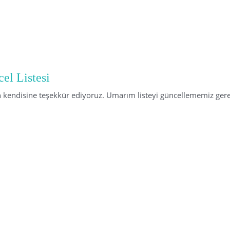
el Listesi
in kendisine teşekkür ediyoruz. Umarım listeyi güncellememiz ger