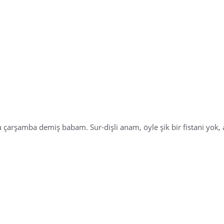
şamba demiş babam. Sur-dişli anam, öyle şik bir fistani yok, a