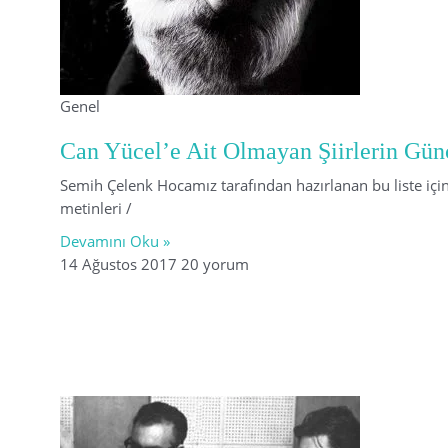
Genel
Can Yücel’e Ait Olmayan Şiirlerin Günc
Semih Çelenk Hocamız tarafından hazırlanan bu liste iç
metinleri /
Devamını Oku »
14 Ağustos 2017
20 yorum