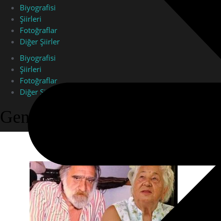
Biyografisi
Şiirleri
Fotoğraflar
Diğer Şiirler
Biyografisi
Şiirleri
Fotoğraflar
Diğer Şiirler
Genel