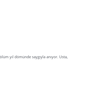
. ölüm yıl dömünde saygıyla anıyor. Usta,